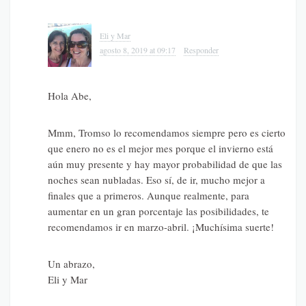
Eli y Mar
agosto 8, 2019 at 09:17
Responder
Hola Abe,
Mmm, Tromso lo recomendamos siempre pero es cierto
que enero no es el mejor mes porque el invierno está
aún muy presente y hay mayor probabilidad de que las
noches sean nubladas. Eso sí, de ir, mucho mejor a
finales que a primeros. Aunque realmente, para
aumentar en un gran porcentaje las posibilidades, te
recomendamos ir en marzo-abril. ¡Muchísima suerte!
Un abrazo,
Eli y Mar