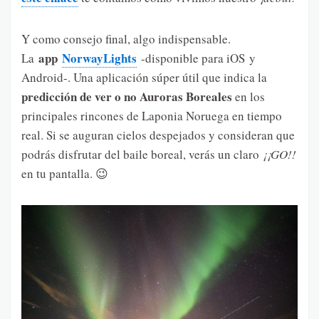
Y como consejo final, algo indispensable.
app
NorwayLights
La
-disponible para iOS y
Android-. Una aplicación súper útil que indica la
predicción de ver o no Auroras Boreales
en los
principales rincones de Laponia Noruega en tiempo
real. Si se auguran cielos despejados y consideran que
podrás disfrutar del baile boreal, verás un claro
¡¡GO!!
en tu pantalla. 😉