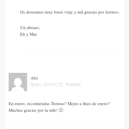
Os deseamos muy buen viaje y mil gracias por leernos,
Un abrazo,
Eli y Mar
Abe
agosto 5, 2019 at 17:25
Responder
En enero, recomiendas Tromso? Mejor a fines de enero?
Muchas gracias por la info! 🙂