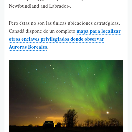
Newfoundland and Labrador-.
Pero éstas no son las únicas ubicaciones estratégicas,
mapa para localizar
Canadá dispone de un completo
otros enclaves privilegiados donde observar
Auroras Boreales
.