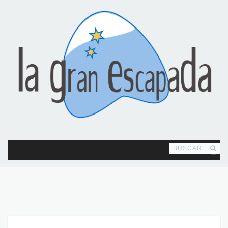
BUSCAR...
MENU