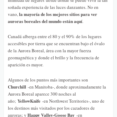
infinidad de lugares desde donde se puede vivir la tan
soñada experiencia de las luces danzantes. No en
la mayoría de los mejores sitios para ver
vano,
auroras boreales del mundo están aquí
.
Canadá alberga entre el 80 y el 90% de los lugares
accesibles por tierra que se encuentran bajo el óvalo
de la Aurora Boreal, área con la mayor fuerza
geomagnética y donde el brillo y la frecuencia de
aparición es mayor.
Algunos de los puntos más importantes son
Churchill
-en Manitoba-, donde aproximadamente la
Aurora Boreal aparece 300 noches al
YellowKnife
año;
-en Northwest Territories-, uno de
los destinos más visitados por los cazadores de
Happy Valley-Goose Bay
auroras; y
-en