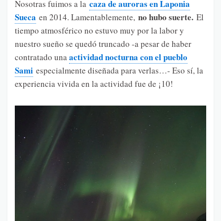
caza de auroras en Laponia
Nosotras fuimos a la
Sueca
no hubo suerte.
en 2014. Lamentablemente,
El
tiempo atmosférico no estuvo muy por la labor y
nuestro sueño se quedó truncado -a pesar de haber
actividad nocturna con el pueblo
contratado una
Sami
especialmente diseñada para verlas…- Eso sí, la
experiencia vivida en la actividad fue de ¡10!