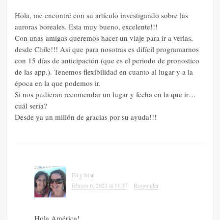
Hola, me encontré con su artículo investigando sobre las
auroras boreales. Esta muy bueno, excelente!!!
Con unas amigas queremos hacer un viaje para ir a verlas,
desde Chile!!! Así que para nosotras es difícil programarnos
con 15 días de anticipación (que es el periodo de pronostico
de las app.). Tenemos flexibilidad en cuanto al lugar y a la
época en la que podemos ir.
Si nos pudieran recomendar un lugar y fecha en la que ir…
cuál sería?
Desde ya un millón de gracias por su ayuda!!!
Eli y Mar
febrero 6, 2021 at 11:37
Responder
Hola América!