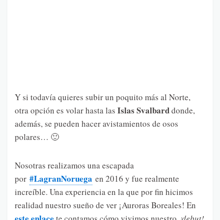
Y si todavía quieres subir un poquito más al Norte,
Islas Svalbard
otra opción es volar hasta las
donde,
además, se pueden hacer avistamientos de osos
polares… 🙂
Nosotras realizamos una escapada
#LagranNoruega
por
en 2016 y fue realmente
increíble. Una experiencia en la que por fin hicimos
realidad nuestro sueño de ver ¡Auroras Boreales! En
este enlace
te contamos cómo vivimos nuestro
¡debut!