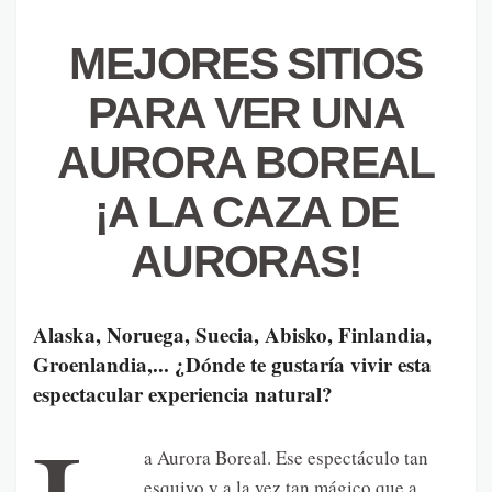
MEJORES SITIOS
PARA VER UNA
AURORA BOREAL
¡A LA CAZA DE
AURORAS!
Alaska, Noruega, Suecia, Abisko, Finlandia,
Groenlandia,... ¿Dónde te gustaría vivir esta
espectacular experiencia natural?
a Aurora Boreal. Ese espectáculo tan
esquivo y a la vez tan mágico que a