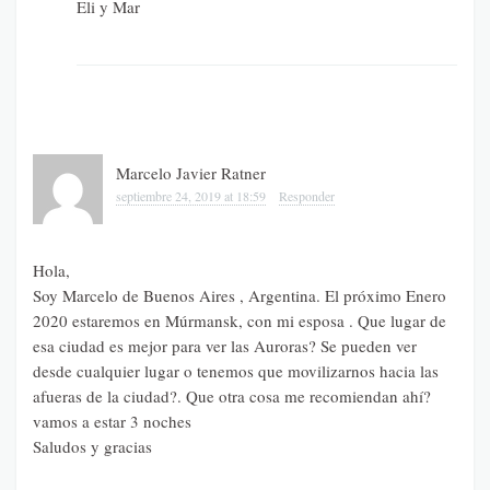
Eli y Mar
Marcelo Javier Ratner
septiembre 24, 2019 at 18:59
Responder
Hola,
Soy Marcelo de Buenos Aires , Argentina. El próximo Enero
2020 estaremos en Múrmansk, con mi esposa . Que lugar de
esa ciudad es mejor para ver las Auroras? Se pueden ver
desde cualquier lugar o tenemos que movilizarnos hacia las
afueras de la ciudad?. Que otra cosa me recomiendan ahí?
vamos a estar 3 noches
Saludos y gracias