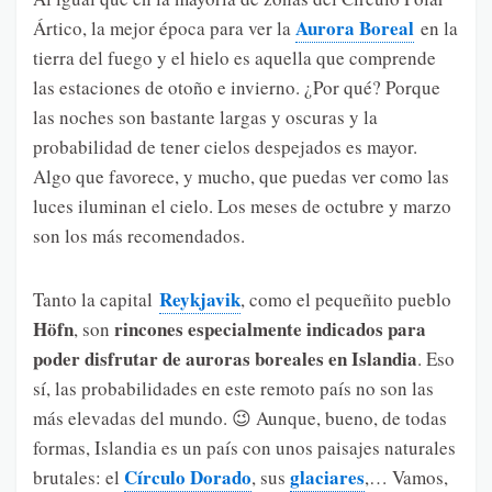
Aurora Boreal
Ártico, la mejor época para ver la
en la
tierra del fuego y el hielo es aquella que comprende
las estaciones de otoño e invierno. ¿Por qué? Porque
las noches son bastante largas y oscuras y la
probabilidad de tener cielos despejados es mayor.
Algo que favorece, y mucho, que puedas ver como las
luces iluminan el cielo. Los meses de octubre y marzo
son los más recomendados.
Reykjavik
Tanto la capital
, como el pequeñito pueblo
Höfn
rincones especialmente indicados para
, son
poder disfrutar de auroras boreales en Islandia
. Eso
sí, las probabilidades en este remoto país no son las
más elevadas del mundo. 😉 Aunque, bueno, de todas
formas, Islandia es un país con unos paisajes naturales
Círculo Dorado
glaciares
brutales: el
, sus
,… Vamos,