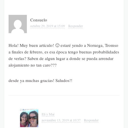
Consuelo
octubre 29, 2019 at 15:09
Responder
Hola! Muy buen artículo! 🙂 estaré yendo a Noruega, Tromso
a finales de febrero, es esa época tengo buenas probabilidades
de verlas? Saben de algun lugar a donde se pueda arrendar
alojamiento no tan caro???
desde ya muchas gracias! Saludos!!
Eli y Mar
noviembre 13, 2019 at 10:37
Responder