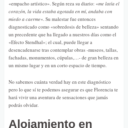
«empacho artístico». Según reza su diario: «
me latía el
corazón, la vida estaba agotada en mí, andaba con
miedo a caerme
«. Su malestar fue entonces
diagnosticado como «sobredosis de belleza» sentando
un precedente que ha llegado a nuestros días como el
«Efecto Stendhal»; el cual, puede llegar a
desencadenarse tras contemplar obras -museos, tallas,
fachadas, monumentos, cúpulas,…- de gran belleza en
un mismo lugar y en un corto espacio de tiempo.
No sabemos cuánta verdad hay en este diagnóstico
pero lo que sí te podemos asegurar es que Florencia te
hará vivir una aventura de sensaciones que jamás
podrás olvidar.
Alojamiento en