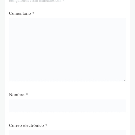
obligatorios están marcados con
*
Comentario
*
Nombre
*
Correo electrónico
*