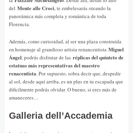
Piazzale Michelangelo
la
. Desde allí, desde lo alto
Monte alle Croci
del
, te embelesarás oteando la
panorámica más completa y romántica de toda
Florencia.
Además, como curiosidad, al ser una plaza construida
Miguel
en homenaje al grandioso artista renancentista
Ángel
réplicas del quinteto de
, podrás disfrutar de las
estatuas más representativas del maestro
renacentista
. Por supuesto, sobra decir que, despedir
al sol, desde aquí arriba, es un plus en tu escapada que
dificilmente podrás olvidar. O bueno, si eres más de
amaneceres…
Galleria dell’Accademia