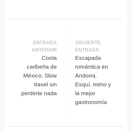
ENTRADA
SIGUIENTE
ANTERIOR
ENTRADA
Costa
Escapada
caribeña de
romántica en
México. Slow
Andorra.
travel sin
Esquí, mimo y
perderte nada
la mejor
gastronomía