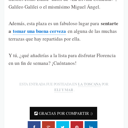
Galileo Galilei o el mismísimo Miguel Ángel.
sentarte
Además, esta plaza es un fabuloso lugar para
a
tomar una buena cerveza
en alguna de las muchas
terrazas que hay repartidas por ella.
Y tú, ¿qué añadirías a la lista para disfrutar Florencia
en un fin de semana? ¡Cuéntanos!
LA TOSCANA
ESTA ENTRADA FUE POSTEADA EN
POR
ELI Y MAR
.
GRACIAS POR COMPARTIR :)