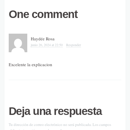
One comment
Haydée Rosa
junio 26, 2024 at 22:50
Responder
Excelente la explicacion
Deja una respuesta
Tu dirección de correo electrónico no será publicada.
Los campos