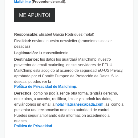
Mailchimp
(Proveedor de email).
Responsable:
Elísabet García Rodríguez (hola!)
Finalidad:
enviarte nuestra newsletter (prometemos no ser
pesadas)
Legitimación:
tu consentimiento
Destinatarios:
tus datos los guardará MailChimp, nuestro
proveedor de email marketing, en sus servidores de EEUU.
MailChimp está acogido al acuerdo de seguridad EU-US Privacy,
aprobado por el Comité Europeo de Protección de Datos. Si lo
deseas, puedes ver la
Política de Privacidad de Mailchimp
.
Derechos:
como no podía ser de otra forma, tendrás derecho,
entre otros, a acceder, rectificar, limitar y suprimir tus datos,
enviándonos un email a
hola@lagranescapada.com
, así como a
presentar una reclamación ante una autoridad de control.
Puedes seguir ampliando esta información accediendo a
nuestra
Política de Privacidad
.