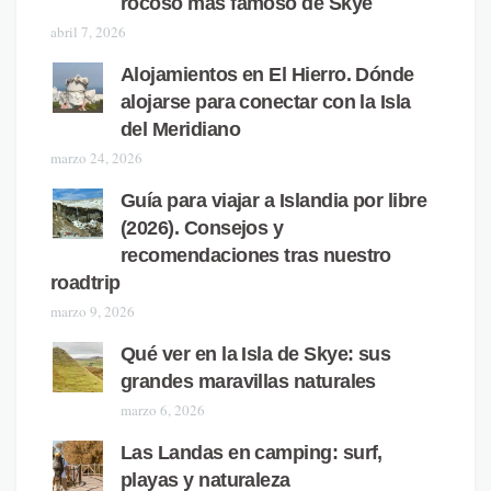
rocoso más famoso de Skye
abril 7, 2026
Alojamientos en El Hierro. Dónde
alojarse para conectar con la Isla
del Meridiano
marzo 24, 2026
Guía para viajar a Islandia por libre
(2026). Consejos y
recomendaciones tras nuestro
roadtrip
marzo 9, 2026
Qué ver en la Isla de Skye: sus
grandes maravillas naturales
marzo 6, 2026
Las Landas en camping: surf,
playas y naturaleza