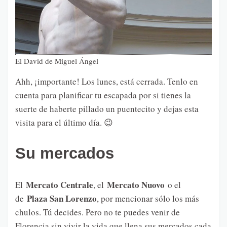
El David de Miguel Ángel
Ahh, ¡importante! Los lunes, está cerrada. Tenlo en
cuenta para planificar tu escapada por si tienes la
suerte de haberte pillado un puentecito y dejas esta
visita para el último día. 😉
Su mercados
Mercato Centrale
Mercato Nuovo
El
, el
o el
Plaza San Lorenzo
de
, por mencionar sólo los más
chulos. Tú decides. Pero no te puedes venir de
Florencia sin vivir la vida que llena sus mercados cada