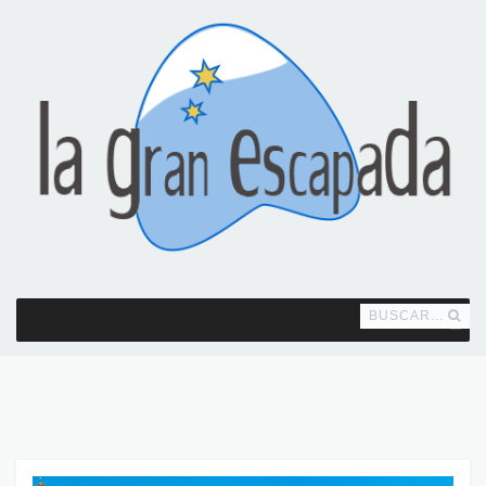
BUSCAR...
MENU