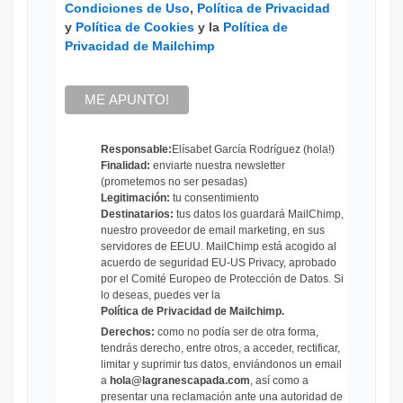
Condiciones de Uso
,
Política de Privacidad
y
Política de Cookies
y la
Política de
Privacidad de Mailchimp
Responsable:
Elísabet García Rodríguez (hola!)
Finalidad:
enviarte nuestra newsletter
(prometemos no ser pesadas)
Legitimación:
tu consentimiento
Destinatarios:
tus datos los guardará MailChimp,
nuestro proveedor de email marketing, en sus
servidores de EEUU. MailChimp está acogido al
acuerdo de seguridad EU-US Privacy, aprobado
por el Comité Europeo de Protección de Datos. Si
lo deseas, puedes ver la
Política de Privacidad de Mailchimp
.
Derechos:
como no podía ser de otra forma,
tendrás derecho, entre otros, a acceder, rectificar,
limitar y suprimir tus datos, enviándonos un email
a
hola@lagranescapada.com
, así como a
presentar una reclamación ante una autoridad de