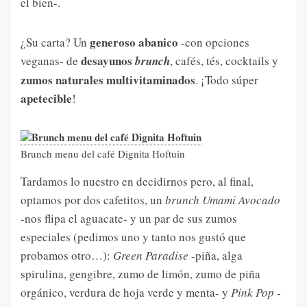
el bien-.
generoso abanico
¿Su carta? Un
-con opciones
desayunos
veganas- de
brunch
, cafés, tés, cocktails y
zumos naturales multivitaminados
. ¡Todo súper
apetecible
!
Brunch menu del café Dignita Hoftuin
Tardamos lo nuestro en decidirnos pero, al final,
optamos por dos cafetitos, un
brunch Umami Avocado
-nos flipa el aguacate- y un par de sus zumos
especiales (pedimos uno y tanto nos gustó que
probamos otro…):
Green Paradise
-piña, alga
spirulina, gengibre, zumo de limón, zumo de piña
orgánico, verdura de hoja verde y menta- y
Pink Pop
-