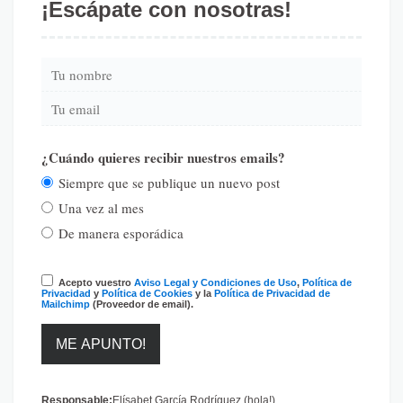
¡Escápate con nosotras!
¿Cuándo quieres recibir nuestros emails?
Siempre que se publique un nuevo post
Una vez al mes
De manera esporádica
Acepto vuestro
Aviso Legal y Condiciones de Uso
,
Política de
Privacidad
y
Política de Cookies
y la
Política de Privacidad de
Mailchimp
(Proveedor de email).
Responsable:
Elísabet García Rodríguez (hola!)