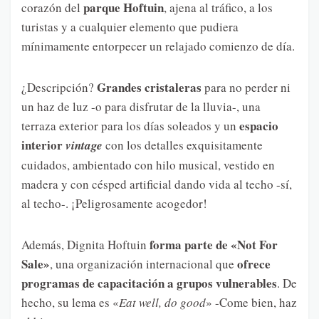
parque Hoftuin
corazón del
, ajena al tráfico, a los
turistas y a cualquier elemento que pudiera
mínimamente entorpecer un relajado comienzo de día.
Grandes cristaleras
¿Descripción?
para no perder ni
un haz de luz -o para disfrutar de la lluvia-, una
espacio
terraza exterior para los días soleados y un
interior
vintage
con los detalles exquisitamente
cuidados, ambientado con hilo musical, vestido en
madera y con césped artificial dando vida al techo -sí,
al techo-. ¡Peligrosamente acogedor!
forma parte de «Not For
Además, Dignita Hoftuin
Sale»
ofrece
, una organización internacional que
programas de capacitación a grupos vulnerables
. De
hecho, su lema es «
Eat well, do good
» -Come bien, haz