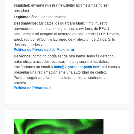
Finalidad:
enviarte nuestra newsletter (prometemos no ser
pesadas)
Legitimación:
tu consentimiento
Destinatarios:
tus datos los guardará MailChimp, nuestro
proveedor de email marketing, en sus servidores de EEUU.
MailChimp está acogido al acuerdo de seguridad EU-US Privacy,
aprobado por el Comité Europeo de Protección de Datos. Si lo
deseas, puedes ver la
Política de Privacidad de Mailchimp
.
Derechos:
como no podía ser de otra forma, tendrás derecho,
entre otros, a acceder, rectificar, limitar y suprimir tus datos,
enviándonos un email a
hola@lagranescapada.com
, así como a
presentar una reclamación ante una autoridad de control.
Puedes seguir ampliando esta información accediendo a
nuestra
Política de Privacidad
.