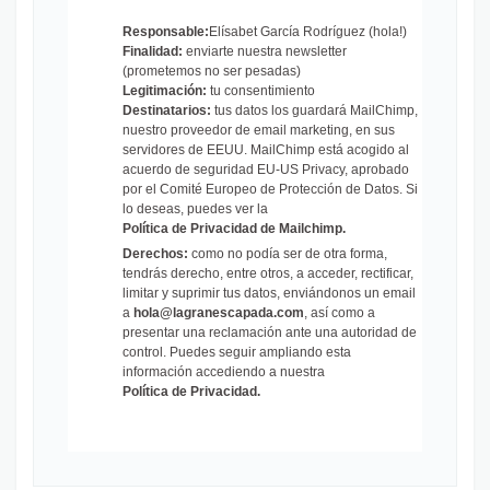
Responsable:
Elísabet García Rodríguez (hola!)
Finalidad:
enviarte nuestra newsletter
(prometemos no ser pesadas)
Legitimación:
tu consentimiento
Destinatarios:
tus datos los guardará MailChimp,
nuestro proveedor de email marketing, en sus
servidores de EEUU. MailChimp está acogido al
acuerdo de seguridad EU-US Privacy, aprobado
por el Comité Europeo de Protección de Datos. Si
lo deseas, puedes ver la
Política de Privacidad de Mailchimp
.
Derechos:
como no podía ser de otra forma,
tendrás derecho, entre otros, a acceder, rectificar,
limitar y suprimir tus datos, enviándonos un email
a
hola@lagranescapada.com
, así como a
presentar una reclamación ante una autoridad de
control. Puedes seguir ampliando esta
información accediendo a nuestra
Política de Privacidad
.