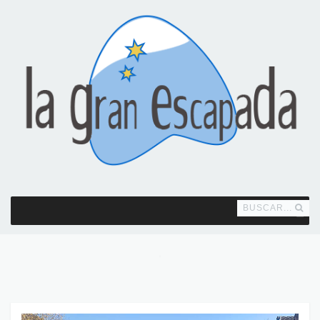
BUSCAR...
MENU