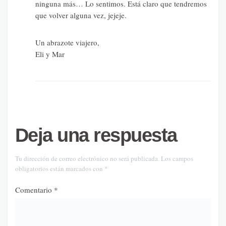
ninguna más… Lo sentimos. Está claro que tendremos
que volver alguna vez, jejeje.
Un abrazote viajero,
Eli y Mar
Deja una respuesta
Tu dirección de correo electrónico no será publicada.
Los campos
obligatorios están marcados con
*
Comentario
*