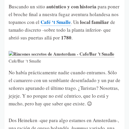
auténtico y con historia
Buscando un sitio
para poner
el broche final a nuestra fugaz aventura holandesa nos
Café ‘t Smalle
local familiar
topamos con el
. Un
de
tamaño discreto -sobre todo la planta inferior- que
1780
abrió sus puertas allá por
.
Cafe/Bar ‘t Smalle
No había prácticamente nadie cuando entramos. Sólo
el camarero con un semblante desenfadado y un par de
señores apurando el último trago. ¿Turistas? Nosotras,
jejeje. Y no porque no esté céntrico, que lo está y
mucho, pero hay que saber que existe. 😉
Dos Heineken -que para algo estamos en Amsterdam-,
una ración de queso holandés,
hummus
variado, una