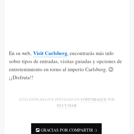
Visit Carlsberg
En su web,
, encontrarás más info
sobre tipos de entradas, visitas guiadas y opciones de
entretenimiento en torno al imperio Carlsberg. 😉
¡¡Disfruta!!
COPENHAGUE
ESTA ENTRADA FUE POSTEADA EN
POR
ELI Y MAR
.
GRACIAS POR COMPARTIR :)