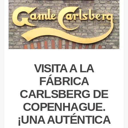
VISITA A LA
FÁBRICA
CARLSBERG DE
COPENHAGUE.
¡UNA AUTÉNTICA