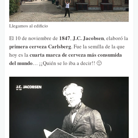
Llegamos al edificio
1847
J.C. Jacobsen
El 10 de noviembre de
,
, elaboró la
primera cerveza Carlsberg
. Fue la semilla de la que
cuarta marca de cerveza más consumida
hoy es la
del mundo
… ¡¡Quién se lo iba a decir!! 🙂