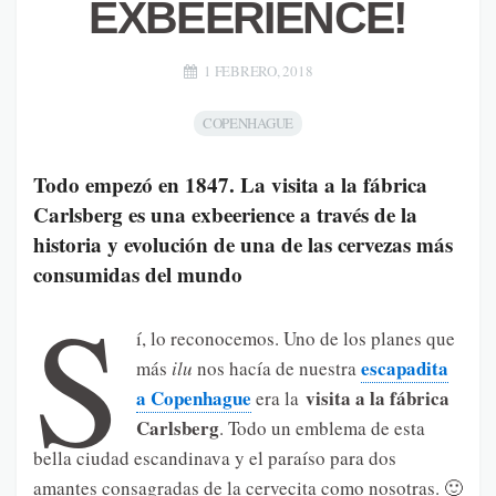
EXBEERIENCE!
1 FEBRERO, 2018
COPENHAGUE
Todo empezó en 1847. La visita a la fábrica
Carlsberg es una exbeerience a través de la
historia y evolución de una de las cervezas más
consumidas del mundo
S
í, lo reconocemos. Uno de los planes que
escapadita
más
ilu
nos hacía de nuestra
a Copenhague
visita a la fábrica
era la
Carlsberg
. Todo un emblema de esta
bella ciudad escandinava y el paraíso para dos
amantes consagradas de la cervecita como nosotras. 🙂