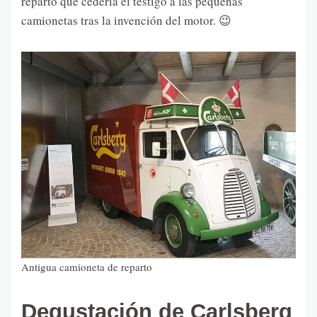
reparto que cedería el testigo a las pequeñas
camionetas tras la invención del motor. 😉
Antigua camioneta de reparto
Degustación de Carlsberg