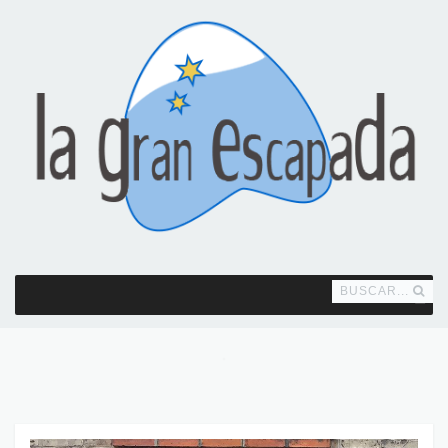
BUSCAR...
MENU