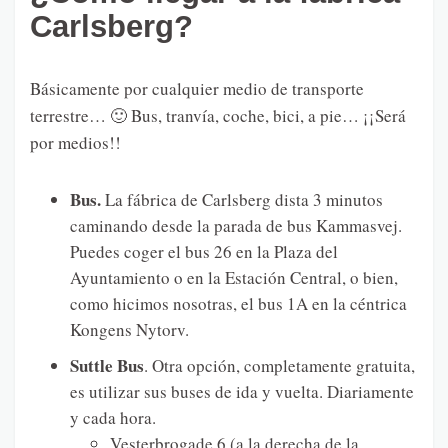
Carlsberg?
Básicamente por cualquier medio de transporte
terrestre… 🙂 Bus, tranvía, coche, bici, a pie… ¡¡Será
por medios!!
Bus.
La fábrica de Carlsberg dista 3 minutos
caminando desde la parada de bus Kammasvej.
Puedes coger el bus 26 en la Plaza del
Ayuntamiento o en la Estación Central, o bien,
como hicimos nosotras, el bus 1A en la céntrica
Kongens Nytorv.
Suttle Bus
. Otra opción, completamente gratuita,
es utilizar sus buses de ida y vuelta. Diariamente
y cada hora.
Vesterbrogade 6 (a la derecha de la