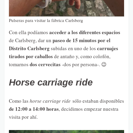
Pulseras para visitar la fábrica Carlsberg
acceder a los diferentes espacios
Con ella podíamos
paseo de 15 minutos por el
de Carlsberg, dar un
Distrito Carlsberg
carruajes
subidas en uno de los
tirados por caballos
de antaño y, como colofón,
dos cervecitas
tomarnos
-dos por persona-. 😉
Horse carriage ride
Como las
horse carriage ride
sólo estaban disponibles
de 12:00 a 14:00 horas
, decidimos empezar nuestra
visita por ahí.