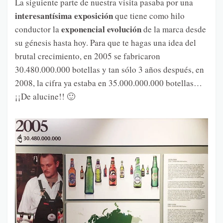
La siguiente parte de nuestra visita pasaba por una
interesantísima exposición
que tiene como hilo
exponencial evolución
conductor la
de la marca desde
su génesis hasta hoy. Para que te hagas una idea del
brutal crecimiento, en 2005 se fabricaron
30.480.000.000 botellas y tan sólo 3 años después, en
2008, la cifra ya estaba en 35.000.000.000 botellas…
¡¡De alucine!! 🙂