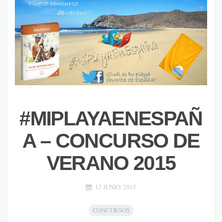
#MIPLAYAENESPAÑ
A – CONCURSO DE
VERANO 2015
12 JUNIO, 2015
CONCURSOS