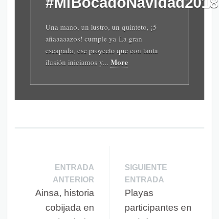
#MiBocadoNavidad2018
Una mano, un lustro, un quinteto, ¡5
añaaaaazos! cumple ya La gran
escapada, ese proyecto que con tanta
More
ilusión iniciamos y...
ENTRADA
SIGUIENTE
ANTERIOR
ENTRADA
Ainsa, historia
Playas
cobijada en
participantes en