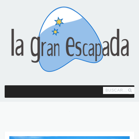
BUSCAR...
MENU