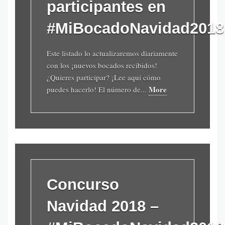
participantes en
#MiBocadoNavidad2018
Este listado lo actualizaremos diariamente
con los ¡nuevos bocados recibidos!
¿Quieres participar? ¡Lee aquí cómo
More
puedes hacerlo! El número de...
Concurso
Navidad 2018 –