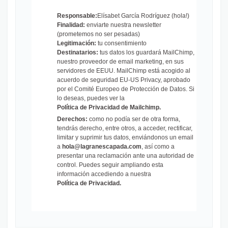
Responsable:
Elísabet García Rodríguez (hola!)
Finalidad:
enviarte nuestra newsletter
(prometemos no ser pesadas)
Legitimación:
tu consentimiento
Destinatarios:
tus datos los guardará MailChimp,
nuestro proveedor de email marketing, en sus
servidores de EEUU. MailChimp está acogido al
acuerdo de seguridad EU-US Privacy, aprobado
por el Comité Europeo de Protección de Datos. Si
lo deseas, puedes ver la
Política de Privacidad de Mailchimp
.
Derechos:
como no podía ser de otra forma,
tendrás derecho, entre otros, a acceder, rectificar,
limitar y suprimir tus datos, enviándonos un email
a
hola@lagranescapada.com
, así como a
presentar una reclamación ante una autoridad de
control. Puedes seguir ampliando esta
información accediendo a nuestra
Política de Privacidad
.