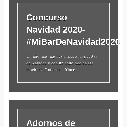
Concurso
Navidad 2020-
#MiBarDeNavidad2020
Un año más, aquí estamos, a las puertas
de Navidad y con un añito más en las
More
mochilas ¡7 añazos...
Adornos de