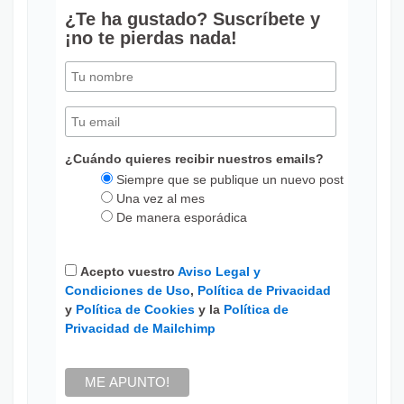
¿Te ha gustado? Suscríbete y
¡no te pierdas nada!
¿Cuándo quieres recibir nuestros emails?
Siempre que se publique un nuevo post
Una vez al mes
De manera esporádica
Acepto vuestro
Aviso Legal y
Condiciones de Uso
,
Política de Privacidad
y
Política de Cookies
y la
Política de
Privacidad de Mailchimp