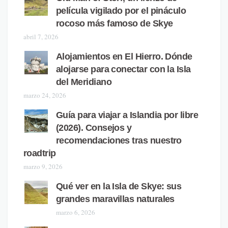
película vigilado por el pináculo
rocoso más famoso de Skye
abril 7, 2026
Alojamientos en El Hierro. Dónde
alojarse para conectar con la Isla
del Meridiano
marzo 24, 2026
Guía para viajar a Islandia por libre
(2026). Consejos y
recomendaciones tras nuestro
roadtrip
marzo 9, 2026
Qué ver en la Isla de Skye: sus
grandes maravillas naturales
marzo 6, 2026