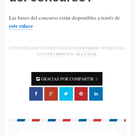
Las bases del concurso están disponibles a través de
este enlace
CONCURSOS
ESTA ENTRADA FUE ETIQUETADA EN
Y ETIQUETADA
CONCURSOS
ELI Y MAR
EN
POR
.
GRACIAS POR COMPARTIR :)