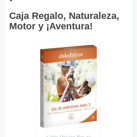
Caja Regalo, Naturaleza,
Motor y ¡Aventura!
Cofre Dakota Box de