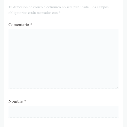
Tu dirección de correo electrónico no será publicada.
Los campos
obligatorios están marcados con
*
Comentario
*
Nombre
*