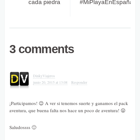
cada piedra
#MiPlayaEnEspaña
3 comments
DinkyViajeros
junio 20, 2015 at 13:08
Responder
¡Participamos! 😉 A ver si tenemos suerte y ganamos el pack
aventura, que buena falta nos hace un poco de aventura! 😛
Saludossss 🙂