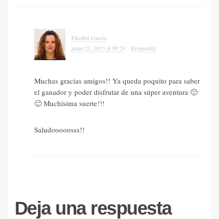
Elisabet Garcia
junio 23, 2015 at 08:29
Responder
Muchas gracias amigos!! Ya queda poquito para saber
el ganador y poder disfrutar de una súper aventura 🙂
🙂 Muchísima suerte!!!
Saludooooosss!!
Deja una respuesta