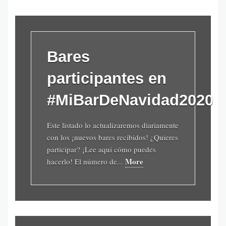
Bares
participantes en
#MiBarDeNavidad2020
Este listado lo actualizaremos diariamente
con los ¡nuevos bares recibidos! ¿Quieres
participar? ¡Lee aquí cómo puedes
More
hacerlo! El número de...