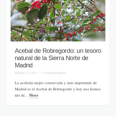
Acebal de Robregordo: un tesoro
natural de la Sierra Norte de
Madrid
MARZO 11, 2021
—
4 COMENTARIOS
La acebeda mejor conservada y más importante de
Madrid es el Acebal de Robregordo y hoy nos hemos
More
ido de...