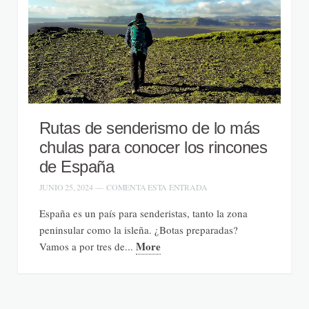
Rutas de senderismo de lo más
chulas para conocer los rincones
de España
JUNIO 25, 2024
—
COMENTA ESTA ENTRADA
España es un país para senderistas, tanto la zona
peninsular como la isleña. ¿Botas preparadas?
More
Vamos a por tres de...