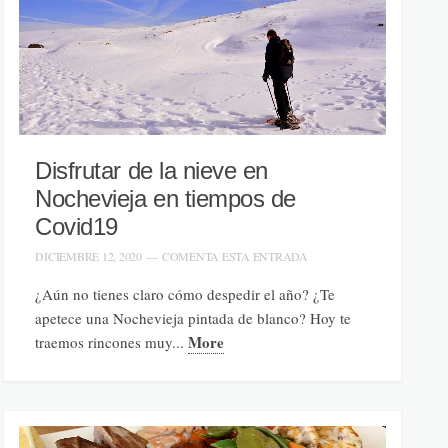
Disfrutar de la nieve en
Nochevieja en tiempos de
Covid19
DICIEMBRE 12, 2020
—
COMENTA ESTA ENTRADA
¿Aún no tienes claro cómo despedir el año? ¿Te
apetece una Nochevieja pintada de blanco? Hoy te
More
traemos rincones muy...