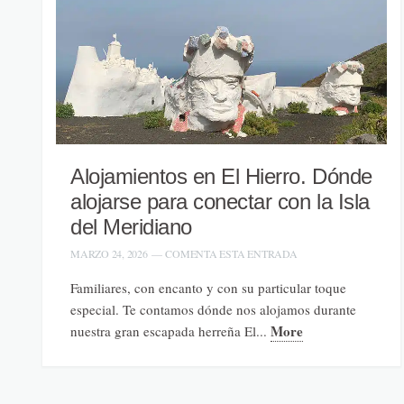
Alojamientos en El Hierro. Dónde
alojarse para conectar con la Isla
del Meridiano
MARZO 24, 2026
—
COMENTA ESTA ENTRADA
Familiares, con encanto y con su particular toque
especial. Te contamos dónde nos alojamos durante
More
nuestra gran escapada herreña El...