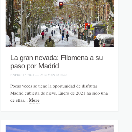
La gran nevada: Filomena a su
paso por Madrid
ENERO 17, 2021
—
2 COMENTARIOS
Pocas veces se tiene la oportunidad de disfrutar
Madrid cubierta de nieve. Enero de 2021 ha sido una
More
de ellas...