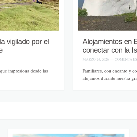
a vigilado por el
Alojamientos en E
e
conectar con la I
MARZO 24, 2026
—
COMENTA E
 que impresiona desde las
Familiares, con encanto y c
alojamos durante nuestra gr