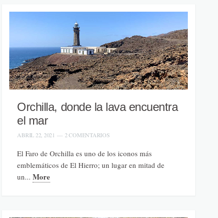
Orchilla, donde la lava encuentra
el mar
ABRIL 22, 2021
—
2 COMENTARIOS
El Faro de Orchilla es uno de los iconos más
emblemáticos de El Hierro; un lugar en mitad de
More
un...