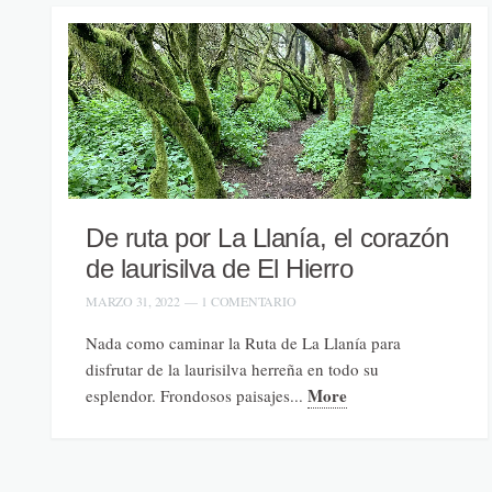
De ruta por La Llanía, el corazón
de laurisilva de El Hierro
MARZO 31, 2022
—
1 COMENTARIO
Nada como caminar la Ruta de La Llanía para
disfrutar de la laurisilva herreña en todo su
More
esplendor. Frondosos paisajes...