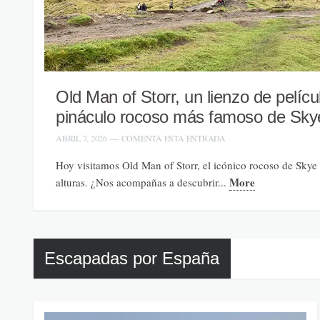
Old Man of Storr, un lienzo de películ
pináculo rocoso más famoso de Sky
ABRIL 7, 2026
—
COMENTA ESTA ENTRADA
Hoy visitamos Old Man of Storr, el icónico rocoso de Skye
More
alturas. ¿Nos acompañas a descubrir...
Escapadas por España