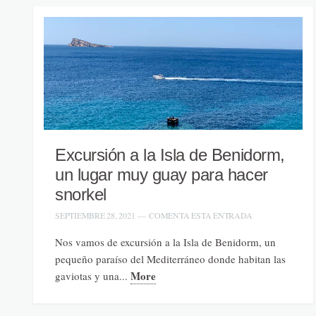
Excursión a la Isla de Benidorm,
un lugar muy guay para hacer
snorkel
SEPTIEMBRE 28, 2021
—
COMENTA ESTA ENTRADA
Nos vamos de excursión a la Isla de Benidorm, un
pequeño paraíso del Mediterráneo donde habitan las
More
gaviotas y una...