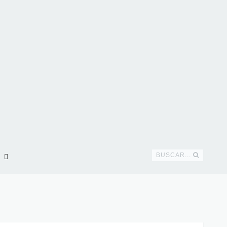
BUSCAR...
!