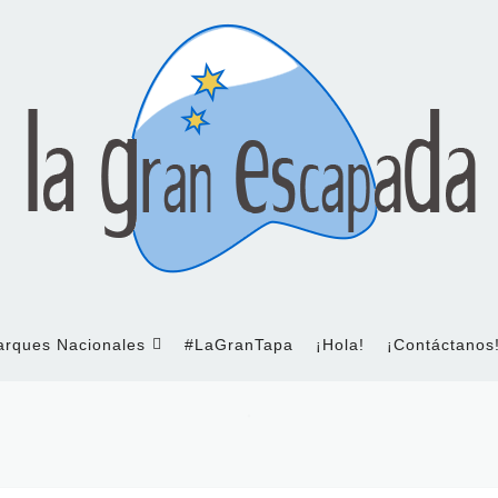
arques Nacionales
#LaGranTapa
¡Hola!
¡Contáctanos