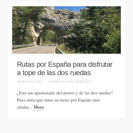
Rutas por España para disfrutar
a tope de las dos ruedas
MARZO 30, 2022
—
COMENTA ESTA ENTRADA
¿Eres un apasionado del motor y de las dos ruedas?
Pues mira qué rutas en moto por España más
More
chulas...