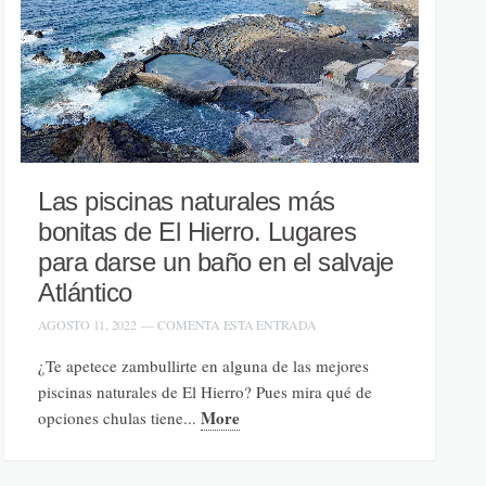
Las piscinas naturales más
bonitas de El Hierro. Lugares
para darse un baño en el salvaje
Atlántico
AGOSTO 11, 2022
—
COMENTA ESTA ENTRADA
¿Te apetece zambullirte en alguna de las mejores
piscinas naturales de El Hierro? Pues mira qué de
More
opciones chulas tiene...