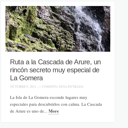
Ruta a la Cascada de Arure, un
rincón secreto muy especial de
La Gomera
OCTUBRE 9, 2021
—
COMENTA ESTA ENTRADA
La Isla de La Gomera esconde lugares muy
especiales para descubrirlos con calma. La Cascada
More
de Arure es uno de...