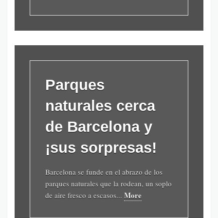
Parques
naturales cerca
de Barcelona y
¡sus sorpresas!
Barcelona se funde en el abrazo de los
parques naturales que la rodean, un soplo
More
de aire fresco a escasos...