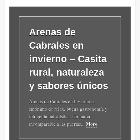
Arenas de
Cabrales en
invierno – Casita
rural, naturaleza
y sabores únicos
Arenas de Cabrales en invierno es
sinónimo de relax, buena gastronomía y
fotogenia paisajística. Un marco
More
incomparable a las puertas...