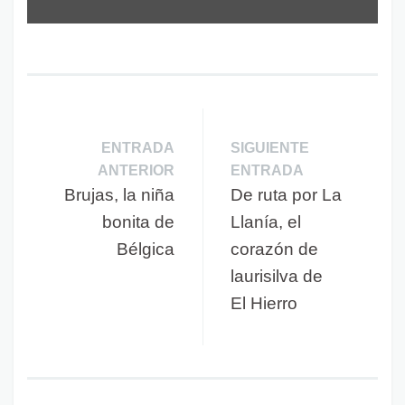
ENTRADA
SIGUIENTE
ANTERIOR
ENTRADA
Brujas, la niña
De ruta por La
bonita de
Llanía, el
Bélgica
corazón de
laurisilva de
El Hierro