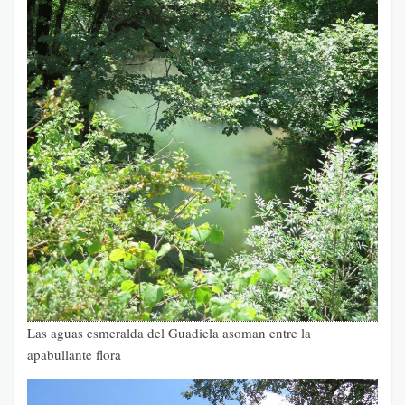
Las aguas esmeralda del Guadiela asoman entre la
apabullante flora