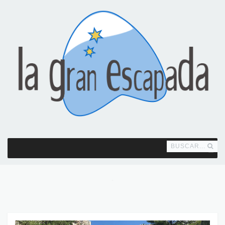
BUSCAR...
MENU