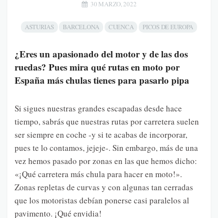
30 MARZO, 2022
ASTURIAS
BARCELONA
CUENCA
PICOS DE EUROPA
¿Eres un apasionado del motor y de las dos
ruedas? Pues mira qué rutas en moto por
España más chulas tienes para pasarlo pipa
Si sigues nuestras grandes escapadas desde hace
tiempo, sabrás que nuestras rutas por carretera suelen
ser siempre en coche -y si te acabas de incorporar,
pues te lo contamos, jejeje-. Sin embargo, más de una
vez hemos pasado por zonas en las que hemos dicho:
«¡Qué carretera más chula para hacer en moto!».
Zonas repletas de curvas y con algunas tan cerradas
que los motoristas debían ponerse casi paralelos al
pavimento. ¡Qué envidia!