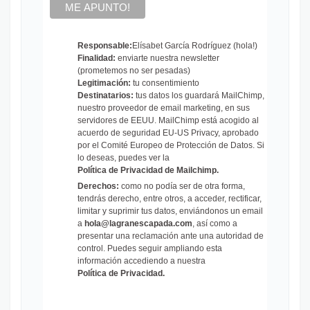
Responsable:
Elísabet García Rodríguez (hola!)
Finalidad:
enviarte nuestra newsletter
(prometemos no ser pesadas)
Legitimación:
tu consentimiento
Destinatarios:
tus datos los guardará MailChimp,
nuestro proveedor de email marketing, en sus
servidores de EEUU. MailChimp está acogido al
acuerdo de seguridad EU-US Privacy, aprobado
por el Comité Europeo de Protección de Datos. Si
lo deseas, puedes ver la
Política de Privacidad de Mailchimp
.
Derechos:
como no podía ser de otra forma,
tendrás derecho, entre otros, a acceder, rectificar,
limitar y suprimir tus datos, enviándonos un email
a
hola@lagranescapada.com
, así como a
presentar una reclamación ante una autoridad de
control. Puedes seguir ampliando esta
información accediendo a nuestra
Política de Privacidad
.