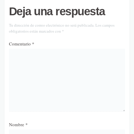
Deja una respuesta
Tu dirección de correo electrónico no será publicada.
Los campos
obligatorios están marcados con
*
Comentario
*
Nombre
*