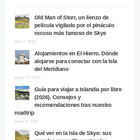
Old Man of Storr, un lienzo de
película vigilado por el pináculo
rocoso más famoso de Skye
abril 7, 2026
Alojamientos en El Hierro. Dónde
alojarse para conectar con la Isla
del Meridiano
marzo 24, 2026
Guía para viajar a Islandia por libre
(2026). Consejos y
recomendaciones tras nuestro
roadtrip
marzo 9, 2026
Qué ver en la Isla de Skye: sus