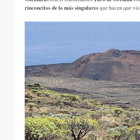
rinconcitos de lo más singulares
que hacen que visi