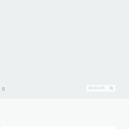
BUSCAR...
!