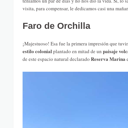
teníamos un par de días y no nos dio la vida. Sí, 
visita, para compensar, le dedicamos casi una mañan
Faro de Orchilla
¡Majestuoso! Esa fue la primera impresión que tuvim
estilo colonial
paisaje vol
plantado en mitad de un
Reserva Marina
de este espacio natural declarado
e