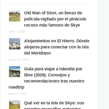
Old Man of Storr, un lienzo de
película vigilado por el pináculo
rocoso más famoso de Skye
abril 7, 2026
Alojamientos en El Hierro. Dónde
alojarse para conectar con la Isla
del Meridiano
marzo 24, 2026
Guía para viajar a Islandia por
libre (2026). Consejos y
recomendaciones tras nuestro
roadtrip
marzo 9, 2026
Qué ver en la Isla de Skye: sus