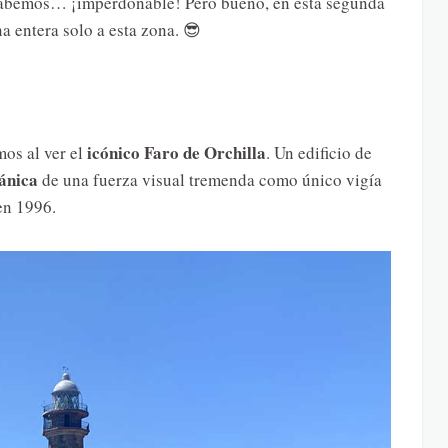
lo sabemos… ¡imperdonable! Pero bueno, en esta segunda
a entera solo a esta zona. 😎
icónico Faro de Orchilla
os al ver el
. Un edificio de
cánica
de una fuerza visual tremenda como único vigía
n 1996.