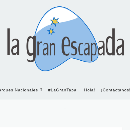
arques Nacionales
#LaGranTapa
¡Hola!
¡Contáctanos