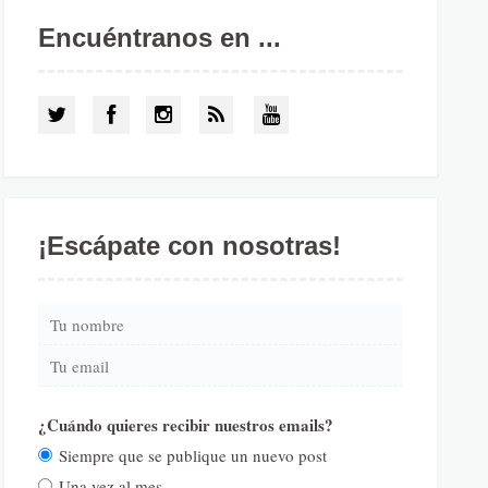
Encuéntranos en ...
¡Escápate con nosotras!
¿Cuándo quieres recibir nuestros emails?
Siempre que se publique un nuevo post
Una vez al mes