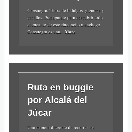
Consuegra. Tierra de hidalgos, gigantes y
castillos. Prepáparate para descubrir todo
el encanto de este rinconcito manchego
More
Consuegra es una...
Ruta en buggie
por Alcalá del
Júcar
Una manera diferente de recorrer los