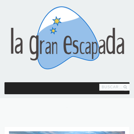
BUSCAR...
MENU