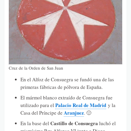
Cruz de la Orden de San Juan
En el Alfoz de Consuegra se fundó una de las
primeras fábricas de pólvora de España.
El mármol blanco extraído de Consuegra fue
Palacio Real de Madrid
utilizado para el
y la
Aranjuez
Casa del Príncipe de
. 🙂
Castillo de Consuegra
En la base del
luchó el
mismísimo Rey Alfonso VI junto a Diego