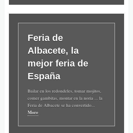
Feria de
Albacete, la
mejor feria de
España
Bailar en los redondeles, tomar mojitos,
comer gambitas, montar en la noria ... la
Feria de Albacete se ha convertido...
More