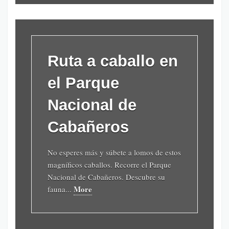
Ruta a caballo en
el Parque
Nacional de
Cabañeros
No esperes más y súbete a lomos de estos
magníficos caballos. Recorre el Parque
Nacional de Cabañeros. Descubre su
More
fauna...