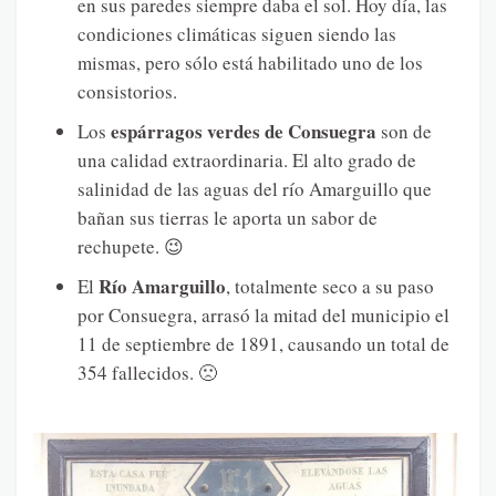
en sus paredes siempre daba el sol. Hoy día, las
condiciones climáticas siguen siendo las
mismas, pero sólo está habilitado uno de los
consistorios.
espárragos verdes de Consuegra
Los
son de
una calidad extraordinaria. El alto grado de
salinidad de las aguas del río Amarguillo que
bañan sus tierras le aporta un sabor de
rechupete. 😉
Río Amarguillo
El
, totalmente seco a su paso
por Consuegra, arrasó la mitad del municipio el
11 de septiembre de 1891, causando un total de
354 fallecidos. 🙁