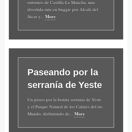
entornos de Castilla-La Mancha, una
divertida ruta en buggie por Alcalá del
More
Júcar y...
Paseando por la
serranía de Yeste
Un paseo por la bonita serranía de Yeste
y el Parque Natural de los Calares del río
More
Mundo; disfrutando de...