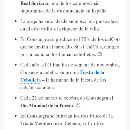
Real Soriana
, uno de los caminos más
importantes de la trashumancia en España.
La oveja ha sido, desde siempre, una pieza clave
en el desarrollo y la riqueza de la villa.
En Consuegra se producen el 75% de los calÇots
que se envían al mercado. Sí, sí, calÇots, aunque
por la mancha, los llaman cebolletas. 😉
Cada año, el último fin de semana de noviembre,
Fiesta de la
Consuegra celebra su propia
Cebolleta
– la hermana de la Fiesta de los
calÇots catalana.
Cada 21 de marzo se celebra en Consuegra el
Día Mundial de la Poesía
. 🙂
En Consuegra se cultivan los tres frutos de la
Triada Mediterránea: Cebada, vid y olivo.