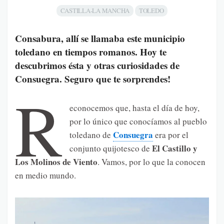
CASTILLA-LA MANCHA
TOLEDO
Consabura, allí se llamaba este municipio
toledano en tiempos romanos. Hoy te
descubrimos ésta y otras curiosidades de
Consuegra. Seguro que te sorprendes!
R
econocemos que, hasta el día de hoy,
por lo único que conocíamos al pueblo
Consuegra
toledano de
era por el
El Castillo y
conjunto quijotesco de
Los Molinos de Viento
. Vamos, por lo que la conocen
en medio mundo.