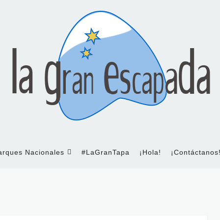
arques Nacionales
#LaGranTapa
¡Hola!
¡Contáctanos