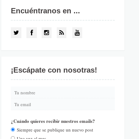
Encuéntranos en ...
¡Escápate con nosotras!
¿Cuándo quieres recibir nuestros emails?
Siempre que se publique un nuevo post
Una vez al mes