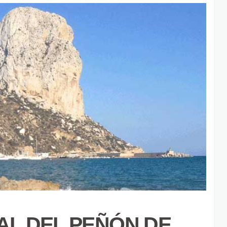
L DEL PEÑÓN DE