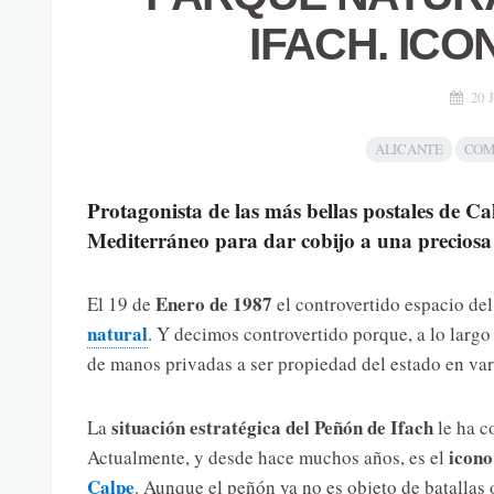
IFACH. ICO
20 
ALICANTE
COM
Protagonista de las más bellas postales de Cal
Mediterráneo para dar cobijo a una preciosa 
Enero de 1987
El 19 de
el controvertido espacio de
natural
. Y decimos controvertido porque, a lo largo 
de manos privadas a ser propiedad del estado en var
situación estratégica del Peñón de Ifach
La
le ha c
icono
Actualmente, y desde hace muchos años, es el
Calpe
. Aunque el peñón ya no es objeto de batallas