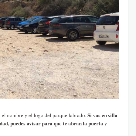
Si vas en silla
 el nombre y el logo del parque labrado.
dad, puedes avisar para que te abran la puerta
y