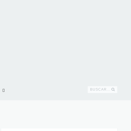
BUSCAR...
!