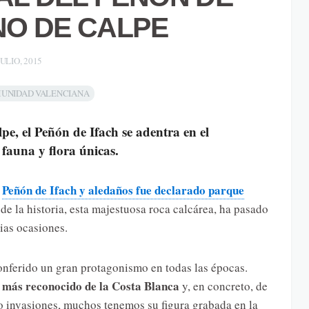
NO DE CALPE
JULIO, 2015
UNIDAD VALENCIANA
pe, el Peñón de Ifach se adentra en el
fauna y flora únicas.
Peñón de Ifach y aledaños fue declarado parque
l
de la historia, esta majestuosa roca calcárea, ha pasado
ias ocasiones.
onferido un gran protagonismo en todas las épocas.
 más reconocido de la Costa Blanca
y, en concreto, de
 o invasiones, muchos tenemos su figura grabada en la