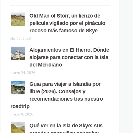
Old Man of Storr, un lienzo de
película vigilado por el pináculo
rocoso más famoso de Skye
abril 7, 2026
Alojamientos en El Hierro. Dónde
alojarse para conectar con la Isla
del Meridiano
marzo 24, 2026
Guía para viajar a Islandia por
libre (2026). Consejos y
recomendaciones tras nuestro
roadtrip
marzo 9, 2026
Qué ver en la Isla de Skye: sus