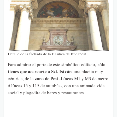
Detalle de la fachada de la Basílica de Budapest
sólo
Para admirar el porte de este simbólico edificio,
tienes que acercarte a Szt. István
, una placita muy
zona de Pest
céntrica, de la
-Líneas M1 y M3 de metro
ó líneas 15 y 115 de autobús-, con una animada vida
social y plagadita de bares y restaurantes.