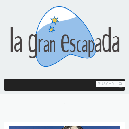
BUSCAR...
MENU