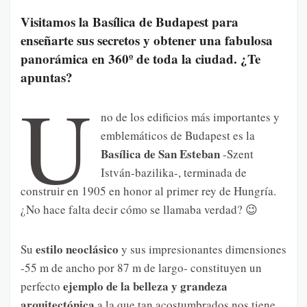
Visitamos la Basílica de Budapest para
enseñarte sus secretos y obtener una fabulosa
panorámica en 360º de toda la ciudad. ¿Te
apuntas?
U
no de los edificios más importantes y
emblemáticos de Budapest es la
Basílica de San Esteban
-Szent
István-bazilika-, terminada de
construir en 1905 en honor al primer rey de Hungría.
¿No hace falta decir cómo se llamaba verdad? 😉
estilo neoclásico
Su
y sus impresionantes dimensiones
-55 m de ancho por 87 m de largo- constituyen un
ejemplo de la belleza y grandeza
perfecto
arquitectónica
a la que tan acostumbrados nos tiene