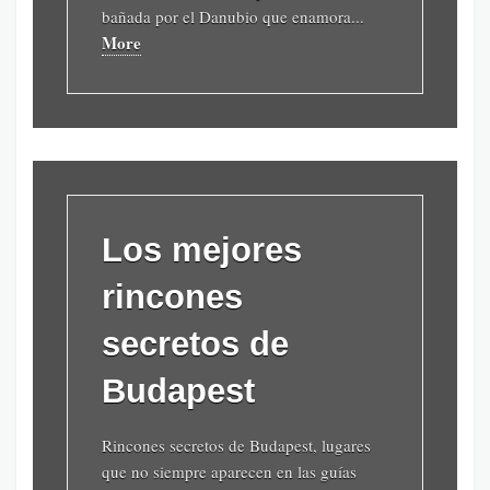
bañada por el Danubio que enamora...
More
Los mejores
rincones
secretos de
Budapest
Rincones secretos de Budapest, lugares
que no siempre aparecen en las guías