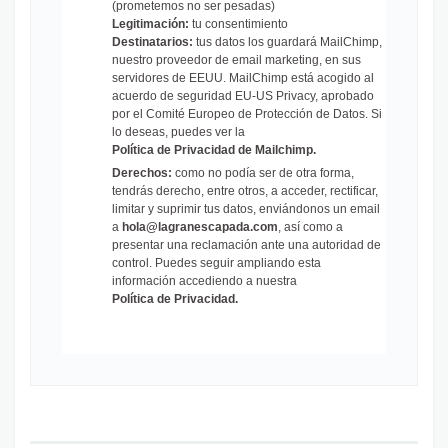
(prometemos no ser pesadas)
Legitimación:
tu consentimiento
Destinatarios:
tus datos los guardará MailChimp,
nuestro proveedor de email marketing, en sus
servidores de EEUU. MailChimp está acogido al
acuerdo de seguridad EU-US Privacy, aprobado
por el Comité Europeo de Protección de Datos. Si
lo deseas, puedes ver la
Política de Privacidad de Mailchimp
.
Derechos:
como no podía ser de otra forma,
tendrás derecho, entre otros, a acceder, rectificar,
limitar y suprimir tus datos, enviándonos un email
a
hola@lagranescapada.com
, así como a
presentar una reclamación ante una autoridad de
control. Puedes seguir ampliando esta
información accediendo a nuestra
Política de Privacidad
.