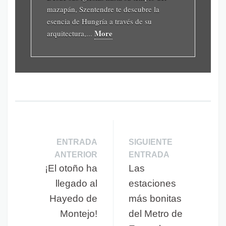
mazapán, Szentendre te descubre la
esencia de Hungría a través de su
More
arquitectura,...
ENTRADA
SIGUIENTE
ANTERIOR
ENTRADA
¡El otoño ha
Las
llegado al
estaciones
Hayedo de
más bonitas
Montejo!
del Metro de