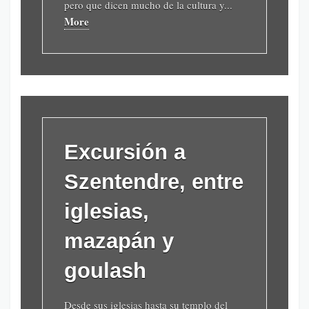
pero que dicen mucho de la cultura y...
More
Excursión a
Szentendre, entre
iglesias,
mazapán y
goulash
Desde sus iglesias hasta su templo del