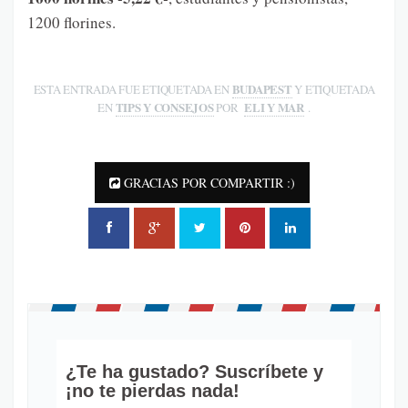
1200 florines.
BUDAPEST
ESTA ENTRADA FUE ETIQUETADA EN
Y ETIQUETADA
TIPS Y CONSEJOS
ELI Y MAR
EN
POR
.
GRACIAS POR COMPARTIR :)
¿Te ha gustado? Suscríbete y
¡no te pierdas nada!