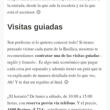
la entrada, desde la que sale la escalera y en la que
está el ascensor. 😉
Visitas guiadas
Son perfectas si lo quieres conocer todo! Si tienes
pensado visitar cada parte de la Basílica, nosotras te
contratar una de las visitas guiadas
recomendamos
-
inglés y francés-. Es algo más económico que pagar
cada cosa por separado y además tienes un guía que te
va explicando de manera detallada todo lo que ves.
Ah! Y te dan un regalito al final. 😉
¿El horario? De lunes a sábado, de 10:00 a 15:00
reserva previa vía teléfono
horas, con
. Y el precio,
1600 florines -5,22 €-
, estudiantes y pensionistas,