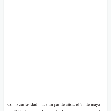
Como curiosidad, hace un par de años, el 25 de mayo
de 2014, la marca de juguetes Lego consiguió en esta