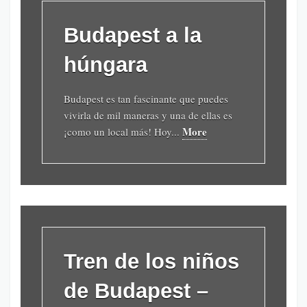
Budapest a la
húngara
Budapest es tan fascinante que puedes
vivirla de mil maneras y una de ellas es
More
¡como un local más! Hoy...
Tren de los niños
de Budapest –