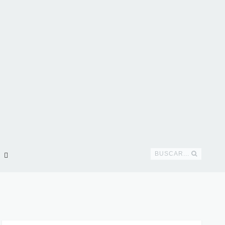
BUSCAR...
!