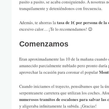
pasito a pasito, se acaba consiguiendo. A nosotras
tranquilamente y deteniéndonos con frecuencia.
tasa de 1€ por persona de la
Además, te ahorras la
excesivo calor… ¡Te lo recomendamos! 😉
Comenzamos
Eran aproximadamente las 10 de la mañana cuando d
amanecido parcialmente nublado pero pronto daría pa
Monte
aprovechar la ocasión para coronar el popular
Cuando iniciamos el trayecto, pensábamos que la únic
serpenteanete carretera que utilizan los coches. A
numerosos tramitos de escalones para salvar las 
y aligeraba infinitamente la subida. ¡Gracias!