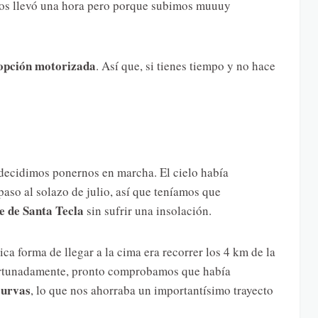
 nos llevó una hora pero porque subimos muuuy
 opción motorizada
. Así que, si tienes tiempo y no hace
ecidimos ponernos en marcha. El cielo había
so al solazo de julio, así que teníamos que
 de Santa Tecla
sin sufrir una insolación.
a forma de llegar a la cima era recorrer los 4 km de la
fortunadamente, pronto comprobamos que había
curvas
, lo que nos ahorraba un importantísimo trayecto