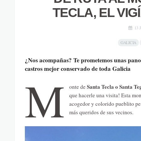
TECLA, EL VIG
13 
GALICIA
¿Nos acompañas? Te prometemos unas panorámi
castros mejor conservado de toda Galicia
M
Santa Tecla o Santa Te
onte de
que hacerle una visita! Esta mo
acogedor y colorido pueblito p
más queridos de sus vecinos.