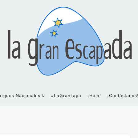
arques Nacionales
#LaGranTapa
¡Hola!
¡Contáctanos