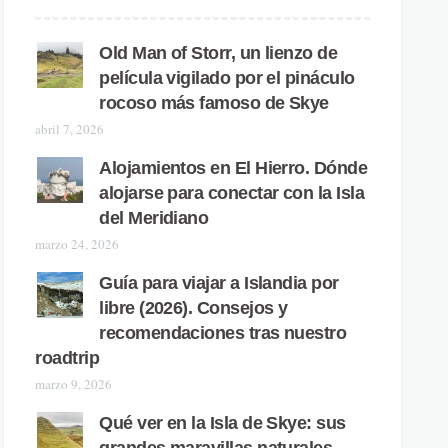
Old Man of Storr, un lienzo de
película vigilado por el pináculo
rocoso más famoso de Skye
abril 7, 2026
Alojamientos en El Hierro. Dónde
alojarse para conectar con la Isla
del Meridiano
marzo 24, 2026
Guía para viajar a Islandia por
libre (2026). Consejos y
recomendaciones tras nuestro
roadtrip
marzo 9, 2026
Qué ver en la Isla de Skye: sus