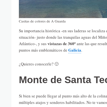
Casitas de colores de A Guarda
Su importancia histórica -en sus laderas se localiza 
situación- justo donde las tranquilas aguas del Miño
vistazas de 360º
Atlántico-, y sus
ante las que resul
Galicia
puntos más emblemáticos de
.
¿Quieres conocerle? 🙂
Monte de Santa Tec
Si bien se puede llegar al punto más alto de la coli
múltiples atajos y senderos habilitados. No te vamos