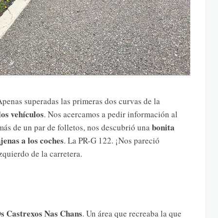
Apenas superadas las primeras dos curvas de la
los vehículos
. Nos acercamos a pedir información al
bonita
más de un par de folletos, nos descubrió una
jenas a los coches
. La PR-G 122. ¡Nos pareció
zquierdo de la carretera.
s Castrexos Nas Chans
. Un área que recreaba la que