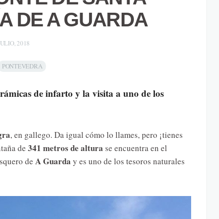
ÍA DE A GUARDA
JULIO, 2018
PONTEVEDRA
cas de infarto y la visita a uno de los
gra
, en gallego. Da igual cómo lo llames, pero ¡tienes
341 metros de altura
ntaña de
se encuentra en el
A Guarda
esquero de
y es uno de los tesoros naturales