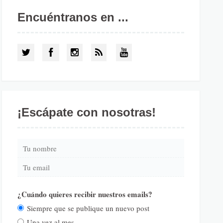
Encuéntranos en ...
¡Escápate con nosotras!
¿Cuándo quieres recibir nuestros emails?
Siempre que se publique un nuevo post
Una vez al mes